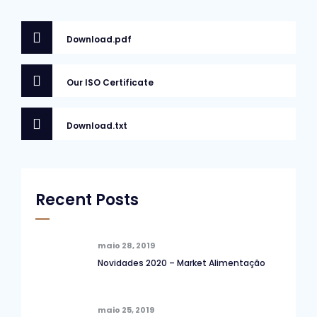
Download.pdf
Our ISO Certificate
Download.txt
Recent Posts
maio 28, 2019
Novidades 2020 – Market Alimentação
maio 25, 2019