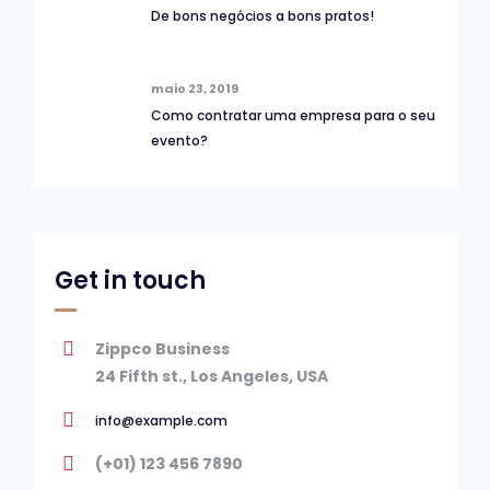
De bons negócios a bons pratos!
maio 23, 2019
Como contratar uma empresa para o seu
evento?
Get in touch
Zippco Business
24 Fifth st., Los Angeles, USA
info@example.com
(+01) 123 456 7890