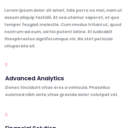
Lorem ipsum dolor sit amet, tale porro no mei, nam ut
assum aliquip fastidii. At sea utamur saperet, et quo
tempor feugiat molestie. Cum modus tritani ut, quod
nostrum ad eum, ad his putent latine. Et iudicabit
theophrastus signiferumque vis. Ne stet pericula
vituperata sit.
Advanced Analytics
Donec tincidunt vitae eros a vehicula. Phasellus
euismod nibh ante,vitae gravida dolor volutpat vel.