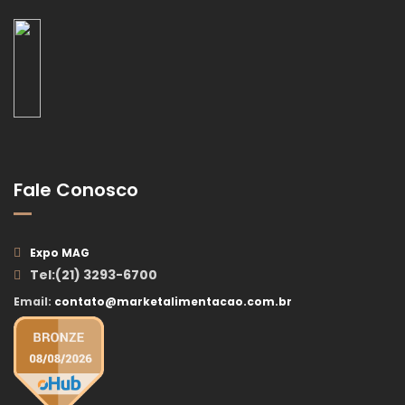
Fale Conosco
Expo MAG
Tel:(21) 3293-6700
Email:
contato@marketalimentacao.com.br