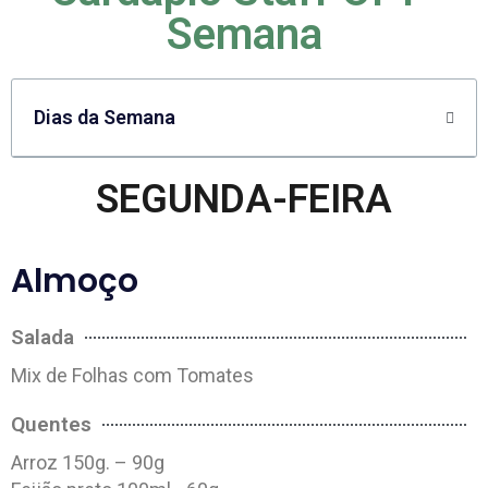
Semana
Dias da Semana
SEGUNDA-FEIRA
Almoço
Salada
Mix de Folhas com Tomates
Quentes
Arroz 150g. – 90g