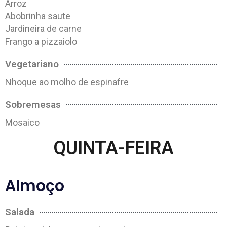
Arroz
Abobrinha saute
Jardineira de carne
Frango a pizzaiolo
Vegetariano
Nhoque ao molho de espinafre
Sobremesas
Mosaico
QUINTA-FEIRA
Almoço
Salada