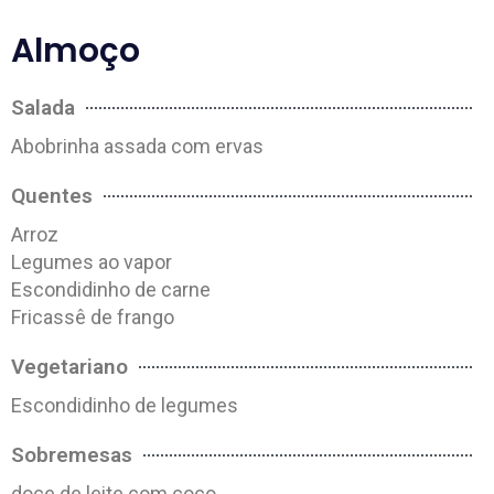
Almoço
Salada
Abobrinha assada com ervas
Quentes
Arroz
Legumes ao vapor
Escondidinho de carne
Fricassê de frango
Vegetariano
Escondidinho de legumes
Sobremesas
doce de leite com coco