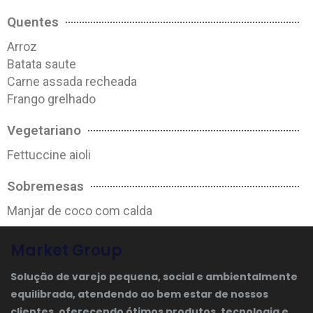
Quentes
Arroz
Batata saute
Carne assada recheada
Frango grelhado
Vegetariano
Fettuccine aioli
Sobremesas
Manjar de coco com calda
Market Group
Solução de varejo pequena, social e ambientalmente
equilibrada, atendendo ao bem estar de nossos
clientes, oferecendo ótimos produtos, tecnologia e