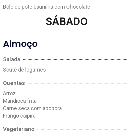
Bolo de pote baunilha com Chocolate
SÁBADO
Almoço
Salada
Soutè de legumes
Quentes
Arroz
Mandioca frita
Carne seca com abobora
Frango caipira
Vegetariano