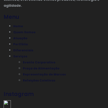
agilidade.
Menu
Home
Quem Somos
Atuação
Portfólio
Diferenciais
Serviços
Evento Corporativo
Praça de Alimentação
Representação de Marcas
Refeições Coletivas
Instagram